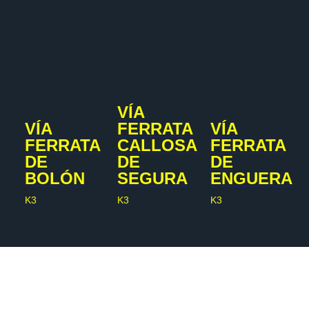
VÍA
VÍA
FERRATA
VÍA
FERRATA
CALLOSA
FERRATA
DE
DE
DE
BOLÓN
SEGURA
ENGUERA
K3
K3
K3
© 2024 cuerdarosa.com